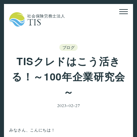
社会保険労務士法人
TIS
ブログ
TISクレドはこう活き
る！～100年企業研究会
～
2023-02-27
みなさん、こんにちは！