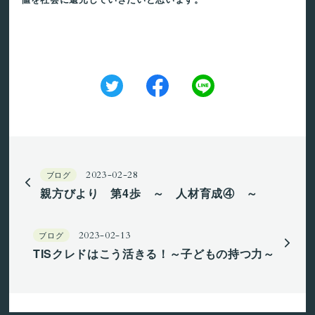
ブログ
2023-02-28
親方びより 第4歩 ～ 人材育成④ ～
ブログ
2023-02-13
TISクレドはこう活きる！～子どもの持つ力～