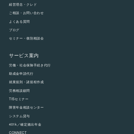
経営理念・クレド
ご相談・お問い合わせ
よくある質問
ブログ
セミナー・個別相談会
サービス案内
労働・社会保険手続き代行
助成金申請代行
就業規則・諸規程作成
労務相談顧問
TISセミナー
障害年金相談センター
システム貸与
401k／確定拠出年金
CONNECT