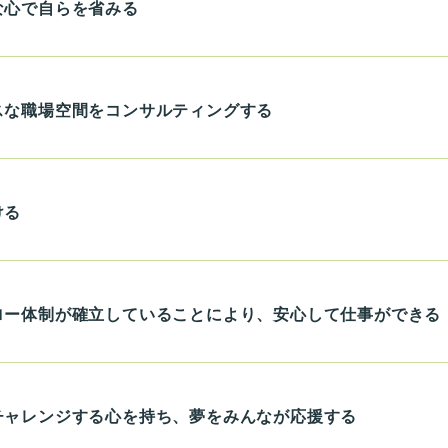
な心で自らを省みる
スな職場空間をコンサルティングする
ける
ロー体制が確立していることにより、安心して仕事ができる
チャレンジする心を持ち、夢をみんなが応援する