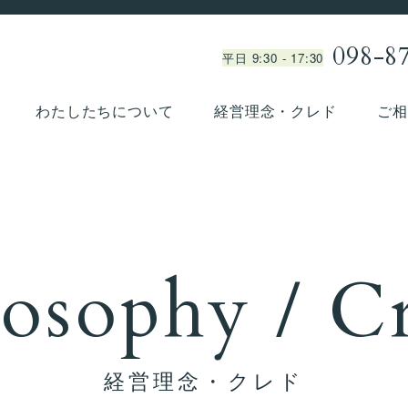
098-8
平日 9:30 - 17:30
わたしたちについて
経営理念・クレド
ご相
losophy / C
経営理念・クレド