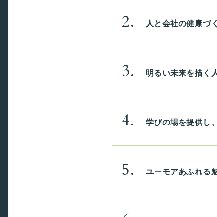
2.
人と会社の健康づ
3.
明るい未来を描く
4.
学びの場を提供し
5.
ユーモアあふれる