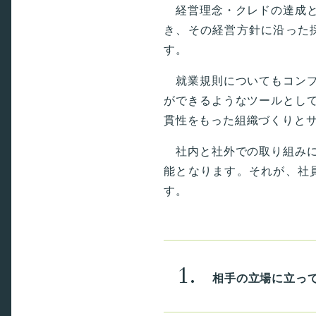
経営理念・クレドの達成と
き、その経営方針に沿った
す。
就業規則についてもコンプ
ができるようなツールとし
貫性をもった組織づくりと
社内と社外での取り組みに
能となります。それが、社
す。
1.
相手の立場に立っ