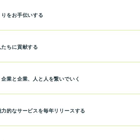
くりをお手伝いする
人たちに貢献する
、企業と企業、人と人を繋いでいく
魅力的なサービスを毎年リリースする