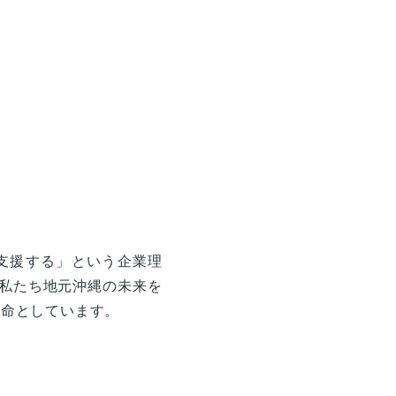
支援する」という企業理
が私たち地元沖縄の未来を
使命としています。