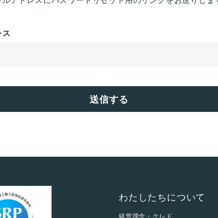
レス
送信する
わたしたちについて
経営理念・クレド