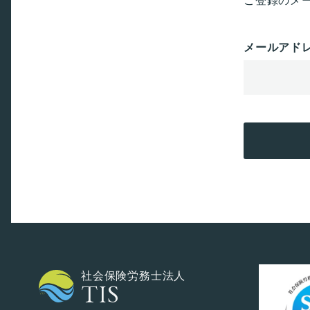
メールアド
社会保険労務士法人
TIS