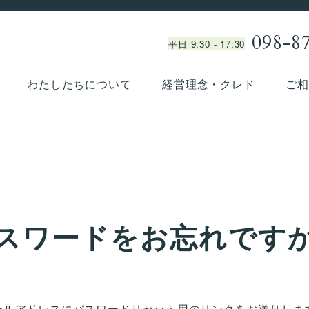
098-8
平日 9:30 - 17:30
わたしたちについて
経営理念・クレド
ご相
スワードをお忘れです
ールアドレスにパスワードリセット用のリンクをお送りしま