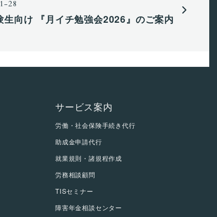
1-28
生向け 『月イチ勉強会2026』のご案内
サービス案内
労働・社会保険手続き代行
助成金申請代行
就業規則・諸規程作成
労務相談顧問
TISセミナー
障害年金相談センター