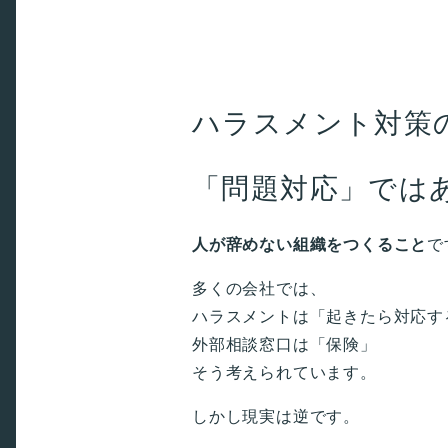
ハラスメント対策
「問題対応」では
人が辞めない組織をつくること
で
多くの会社では、
ハラスメントは「起きたら対応す
外部相談窓口は「保険」
そう考えられています。
しかし現実は逆です。