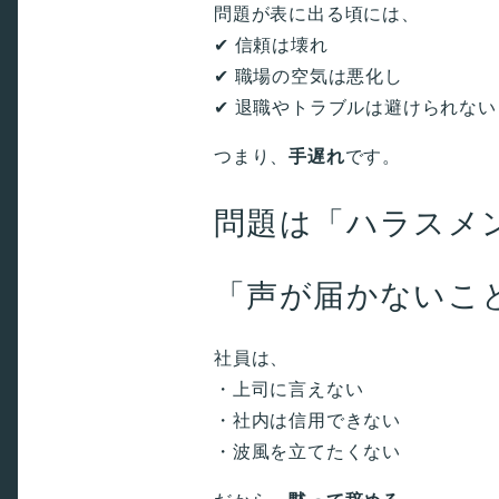
問題が表に出る頃には、
✔ 信頼は壊れ
✔ 職場の空気は悪化し
✔ 退職やトラブルは避けられない
つまり、
手遅れ
です。
問題は「ハラスメ
「声が届かないこ
社員は、
・上司に言えない
・社内は信用できない
・波風を立てたくない