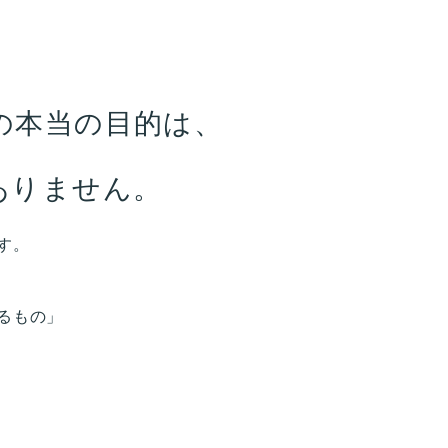
の本当の目的は、
ありません。
す。
るもの」