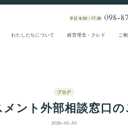
098-8
平日 9:30 - 17:30
わたしたちについて
経営理念・クレド
ご相
ブログ
スメント外部相談窓口の
2026-01-30