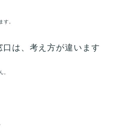
ます。
窓口は、考え方が違います
ん。
。