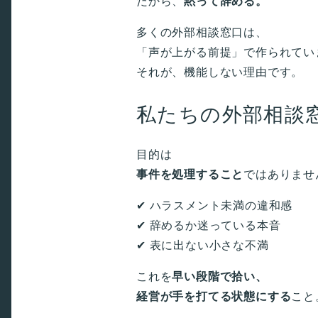
だから、
黙って辞める。
多くの外部相談窓口は、
「声が上がる前提」で作られてい
それが、機能しない理由です。
私たちの外部相談
目的は
事件を処理すること
ではありませ
✔ ハラスメント未満の違和感
✔ 辞めるか迷っている本音
✔ 表に出ない小さな不満
これを
早い段階で拾い、
経営が手を打てる状態にする
こと