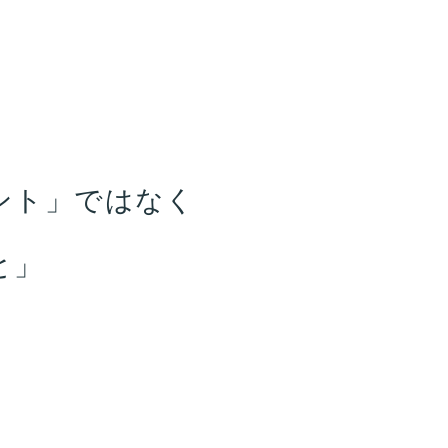
ント」ではなく
と」